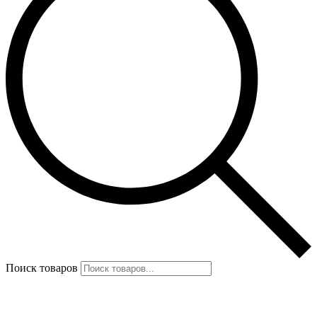
Поиск товаров
Избранное
0
items
0
₽
Меню