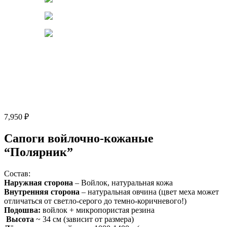
Нажмите, чтобы увеличить
7,950
₽
Сапоги войлочно-кожаные
“Полярник”
Состав:
Наружная сторона
– Войлок, натуральная кожа
Внутренняя сторона
– натуральная овчина (цвет меха может
отличаться от светло-серого до темно-коричневого!)
Подошва:
войлок + микропористая резина
Высота
~ 34 см (зависит от размера)