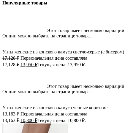
Популярные товары
-19%; Скидка
Выберите параметры
Этот товар имеет несколько вариаций.
Опции можно выбрать на странице товара.
Быстрый просмотр
Добавить в избранное
Унты женские из конского камуса светло-серые (с бисером)
17,128
₽
Первоначальная цена составляла
17,128 ₽.
13,950
₽
Текущая цена: 13,950 ₽.
-18%; Скидка
Выберите параметры
Этот товар имеет несколько вариаций.
Опции можно выбрать на странице товара.
Быстрый просмотр
Добавить в избранное
Унты женские из конского камуса черные короткие
13,163
₽
Первоначальная цена составляла
13,163 ₽.
10,800
₽
Текущая цена: 10,800 ₽.