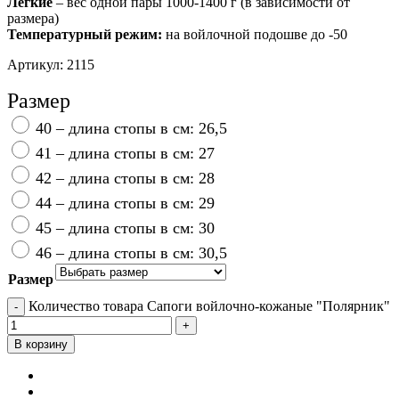
​Лёгкие
– вес одной пары 1000-1400 г (в зависимости от
размера)
Температурный режим:
на войлочной подошве до -50
Артикул:
2115
Добавить в избранное
Размер
40 – длина стопы в см: 26,5
41 – длина стопы в см: 27
42 – длина стопы в см: 28
44 – длина стопы в см: 29
45 – длина стопы в см: 30
46 – длина стопы в см: 30,5
Размер
Очистить
Количество товара Сапоги войлочно-кожаные "Полярник"
В корзину
Описание
Отзывы (1)