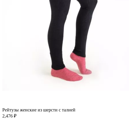
В корзину
Быстрый просмотр
Добавить в избранное
Рейтузы женские из шерсти с талией
2,476
₽
В корзину