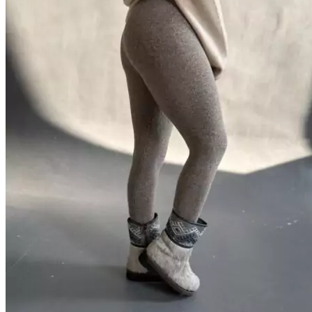
странице
товара.