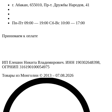
г. Абакан, 655010, Пр-т. Дружбы Народов, 41
nik.eleshin@mail.ru
+7 (960) 777-77-11
+7 (909) 525-63-31 (Отдел продаж)
Пн-Пт 09:00 — 19:00 Сб-Вс 10:00 — 17:00
Odnoklassniki
Vk
Принимаем к оплате
ИП Елешин Никита Владимирович. ИНН 190302648398,
ОГРНИП 316190100054975
Товары из Монголии © 2013 – 07.08.2026