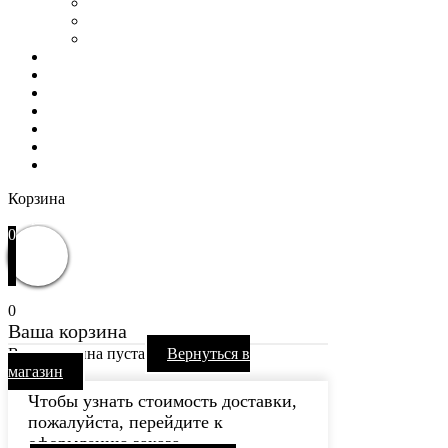
Пользовательское соглашение
Политика конфиденциальности
Гарантия и возврат
РАСПРОДАЖА
WOW
Частые вопросы
Доставка и оплата
Отзывы
Контакты
Избранное
Вход / Регистрация
Корзина
Закрыть
0
0
Ваша корзина
Ваша корзина пуста
Вернуться в
магазин
Чтобы узнать стоимость доставки,
пожалуйста, перейдите к
оформлению заказа.