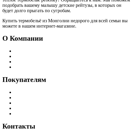
подобрать вашему малышу детские рейтузы, в которых он
будет долго прыгать по сугробам.
Купить термобельё из Монголии недорого для всей семьи вы
можете в нашем интернет-магазине.
О Компании
Реквизиты
Адреса магазинов
Пользовательское соглашение
Политика конфиденциальности
Покупателям
Каталог
Доставка и оплата
Гарантия и возврат
Частые вопросы
Оптовым клиентам
Контакты