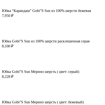
Быстрый просмотр
Добавить в избранное
Юбка “Карандаш” Gobi”S Sun из 100% шерсти бежевая
7,950
₽
В корзину
Быстрый просмотр
Добавить в избранное
Юбка Gobi”S Sun из 100% шерсти расклешенная серая
8,100
₽
В корзину
Быстрый просмотр
Добавить в избранное
Юбка Gobi”S Sun Мерино шерсть ( цвет: серый)
8,228
₽
В корзину
Быстрый просмотр
Добавить в избранное
Юбка Gobi”S Sun Мерино шерсть ( цвет: бежевый)