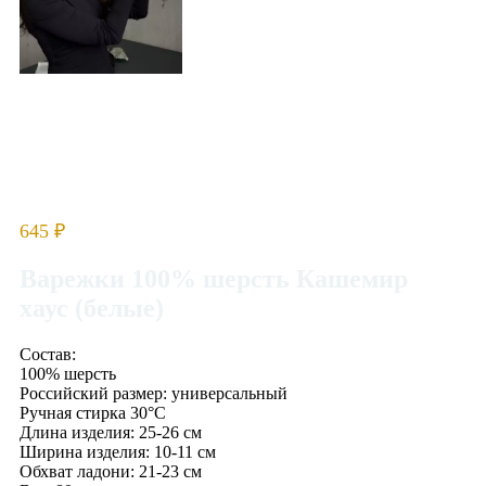
645
₽
Варежки 100% шерсть Кашемир
хаус (белые)
Состав:
100% шерсть
Российский размер: универсальный
Ручная стирка 30°C
Длина изделия: 25-26 см
Ширина изделия: 10-11 см
Обхват ладони: 21-23 см