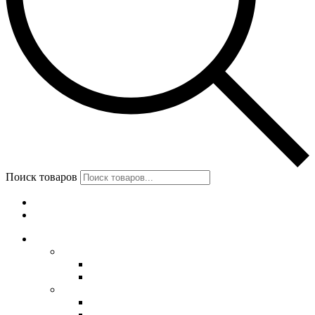
Поиск товаров
Меню
Категории
Обувь
Женская обувь
Унты женские
Сапоги женские
Мужская обувь
Унты
Сапоги