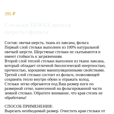
395
₽
Стельки DIWAX овечья
шерсть+фольга
Состав: овечья шерсть, ткань из лавсана, фольга
Первый слой стельки выполнен из 100% натуральной
овечьей шерсти. Шерстяные стельки не скатываются и
имеют стойкость к загрязнениям.
Второй слой теплой стельки выполнен из ткани лавсана,
который обладает отличной биологической инертностью,
прочностью, хорошими манипуляционными свойствами.
Третий слой стельки состоит из фольги, позволяющей
сохранять тепло внутри обуви и отражать холод.
Стельки легко обрезаются под Ваш размер ноги по
размерной сетке, нанесенной на фольгированной части
зимней стельки. Обратите внимание, что края стелек не
обработаны!
СПОСОБ ПРИМЕНЕНИЯ:
Вырезать необходимый размер. Очистить края стельки от