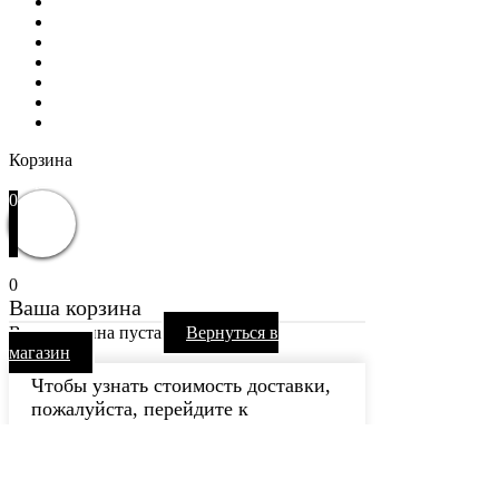
РАСПРОДАЖА
WOW
Частые вопросы
Доставка и оплата
Отзывы
Контакты
Избранное
Вход / Регистрация
Корзина
Закрыть
0
0
Ваша корзина
Ваша корзина пуста
Вернуться в
магазин
Чтобы узнать стоимость доставки,
пожалуйста, перейдите к
оформлению заказа.
Продолжить покупки
Каталог