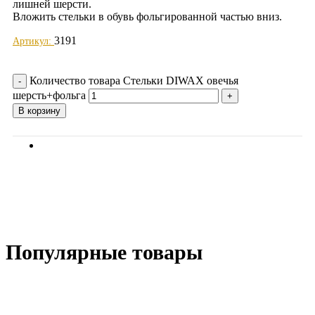
лишней шерсти.
Вложить стельки в обувь фольгированной частью вниз.
3191
Артикул:
Добавить в избранное
Количество товара Стельки DIWAX овечья
шерсть+фольга
В корзину
Отзывы (0)
Популярные товары
-19%; Скидка