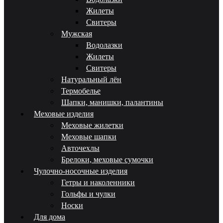
Жилеты
Свитеры
Мужская
Водолазки
Жилеты
Свитеры
Натуральный лён
Термобелье
Шапки, манишки, палантины
Меховые изделия
Меховые жилетки
Меховые шапки
Авточехлы
Брелоки, меховые сумочки
Чулочно-носочные изделия
Гетры и наколенники
Гольфы и чулки
Носки
Для дома