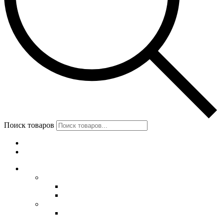
Поиск товаров
Меню
Категории
Обувь
Женская обувь
Унты женские
Сапоги женские
Мужская обувь
Унты