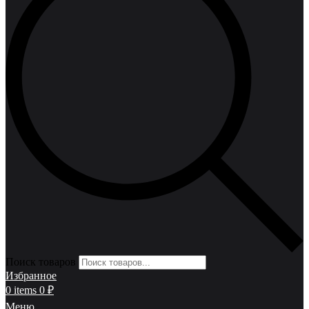
Поиск товаров
Избранное
0
items
0
₽
Меню