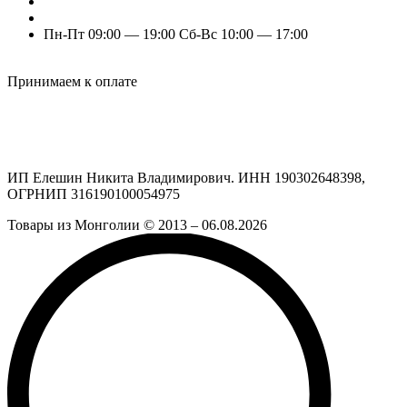
+7 (960) 777-77-11
+7 (909) 525-63-31 (Отдел продаж)
Пн-Пт 09:00 — 19:00 Сб-Вс 10:00 — 17:00
Odnoklassniki
Vk
Принимаем к оплате
ИП Елешин Никита Владимирович. ИНН 190302648398,
ОГРНИП 316190100054975
Товары из Монголии © 2013 – 06.08.2026