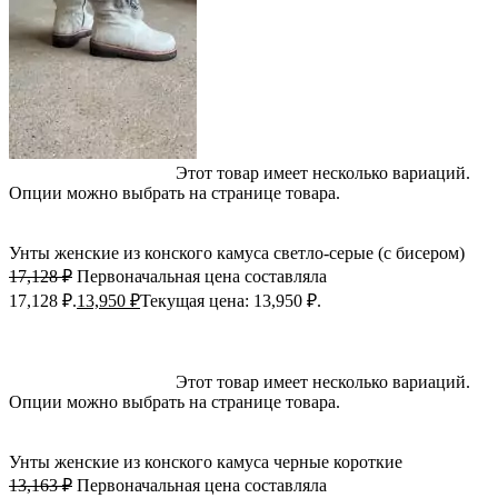
Выберите параметры
Этот товар имеет несколько вариаций.
Опции можно выбрать на странице товара.
Быстрый просмотр
Добавить в избранное
Унты женские из конского камуса светло-серые (с бисером)
17,128
₽
Первоначальная цена составляла
17,128 ₽.
13,950
₽
Текущая цена: 13,950 ₽.
-18%; Скидка
Выберите параметры
Этот товар имеет несколько вариаций.
Опции можно выбрать на странице товара.
Быстрый просмотр
Добавить в избранное
Унты женские из конского камуса черные короткие
13,163
₽
Первоначальная цена составляла