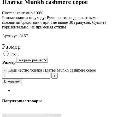
Платье Munkh cashmere серое
Состав: кашемир 100%
Рекомендации по уходу: Ручная стирка деликатными
моющими средствами при t не выше 30 градусов. Сушить
горизонтально, не применяя отжим
Артикул:
8157
Добавить в избранное
Размер
2XL
Размер
Очистить
Количество товара Платье Munkh cashmere серое
В корзину
Отзывы (0)
Популярные товары
-19%; Скидка