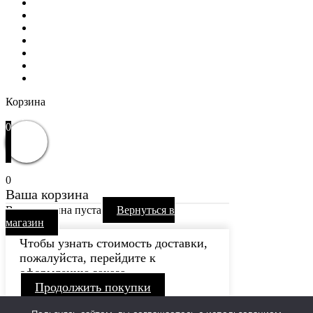
РАСПРОДАЖА
WOW
Частые вопросы
Доставка и оплата
Отзывы
Контакты
Избранное
Вход / Регистрация
Корзина
Закрыть
0
0
Ваша корзина
Ваша корзина пуста
Вернуться в
магазин
Чтобы узнать стоимость доставки,
пожалуйста, перейдите к
оформлению заказа.
Продолжить покупки
Каталог