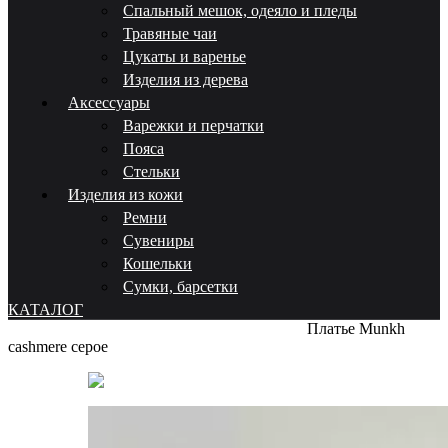
Спальный мешок, одеяло и пледы
Травяные чаи
Цукаты и варенье
Изделия из дерева
Аксессуары
Варежки и перчатки
Пояса
Стельки
Изделия из кожи
Ремни
Сувениры
Кошельки
Сумки, барсетки
КАТАЛОГ
Главная
Верхняя одежда
Женская
Свитеры
Платье Munkh
cashmere серое