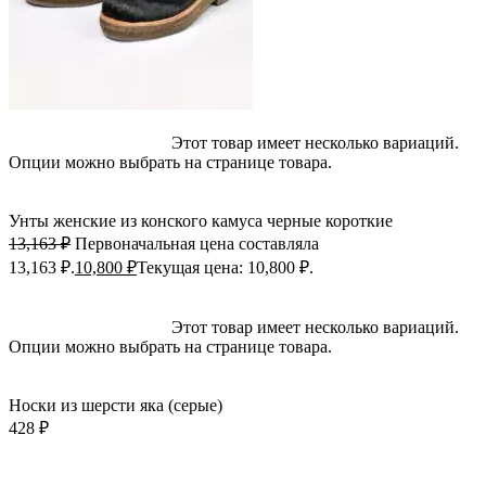
Выберите параметры
Этот товар имеет несколько вариаций.
Опции можно выбрать на странице товара.
Быстрый просмотр
Добавить в избранное
Унты женские из конского камуса черные короткие
13,163
₽
Первоначальная цена составляла
13,163 ₽.
10,800
₽
Текущая цена: 10,800 ₽.
Выберите параметры
Этот товар имеет несколько вариаций.
Опции можно выбрать на странице товара.
Быстрый просмотр
Добавить в избранное
Носки из шерсти яка (серые)
428
₽
-17%; Скидка