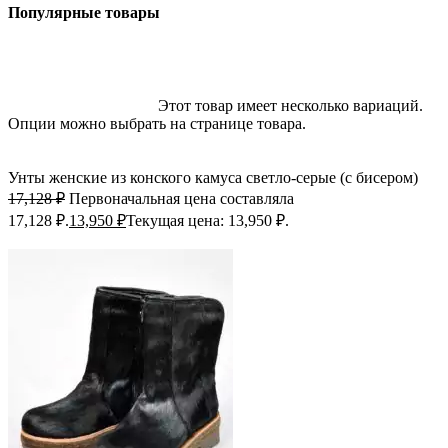
Популярные товары
-19%; Скидка
Выберите параметры
Этот товар имеет несколько вариаций.
Опции можно выбрать на странице товара.
Быстрый просмотр
Добавить в избранное
Унты женские из конского камуса светло-серые (с бисером)
17,128
₽
Первоначальная цена составляла
17,128 ₽.
13,950
₽
Текущая цена: 13,950 ₽.
-18%; Скидка