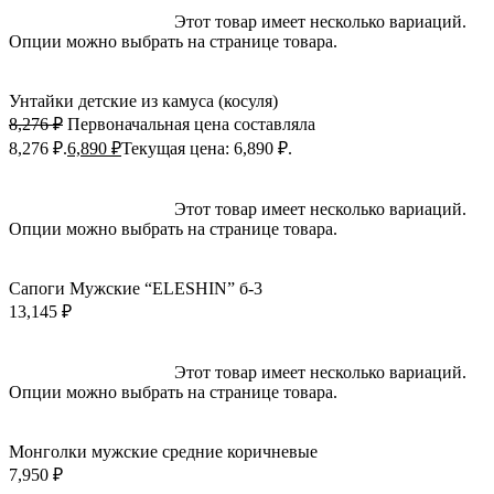
Выберите параметры
Этот товар имеет несколько вариаций.
Опции можно выбрать на странице товара.
Быстрый просмотр
Добавить в избранное
Унтайки детские из камуса (косуля)
8,276
₽
Первоначальная цена составляла
8,276 ₽.
6,890
₽
Текущая цена: 6,890 ₽.
Выберите параметры
Этот товар имеет несколько вариаций.
Опции можно выбрать на странице товара.
Быстрый просмотр
Добавить в избранное
Сапоги Мужские “ELESHIN” б-3
13,145
₽
Выберите параметры
Этот товар имеет несколько вариаций.
Опции можно выбрать на странице товара.
Быстрый просмотр
Добавить в избранное
Монголки мужские средние коричневые
7,950
₽