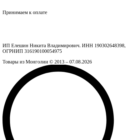
Odnoklassniki
Vk
Принимаем к оплате
ИП Елешин Никита Владимирович. ИНН 190302648398,
ОГРНИП 316190100054975
Товары из Монголии © 2013 – 07.08.2026