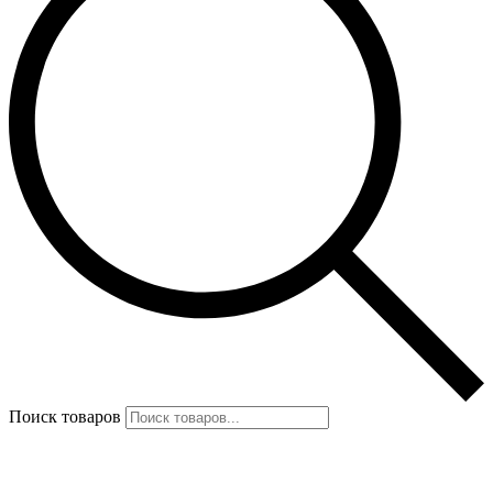
Поиск товаров
Избранное
0
items
0
₽
Меню