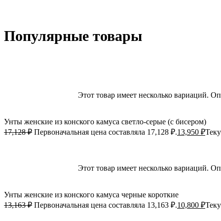
Популярные товары
-19%; Скидка
Выберите параметры
Этот товар имеет несколько вариаций. О
Быстрый просмотр
Добавить в избранное
Унты женские из конского камуса светло-серые (с бисером)
17,128
₽
Первоначальная цена составляла 17,128 ₽.
13,950
₽
Теку
-18%; Скидка
Выберите параметры
Этот товар имеет несколько вариаций. О
Быстрый просмотр
Добавить в избранное
Унты женские из конского камуса черные короткие
13,163
₽
Первоначальная цена составляла 13,163 ₽.
10,800
₽
Теку