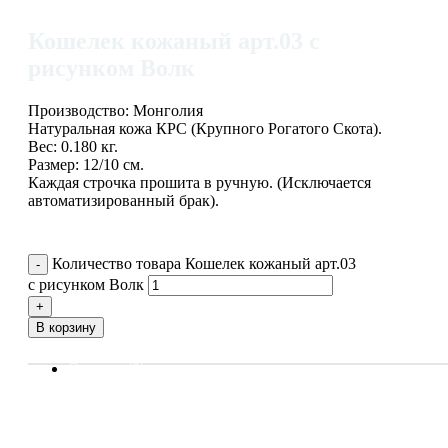
Кошелек кожаный арт.03 с
рисунком Волк
Производство: Монголия
Натуральная кожа КРС (Крупного Рогатого Скота).
Вес: 0.180 кг.
Размер: 12/10 см.
Каждая строчка прошита в ручную. (Исключается
автоматизированный брак).
Добавить в избранное
Количество товара Кошелек кожаный арт.03
с рисунком Волк
В корзину
Отзывы (0)