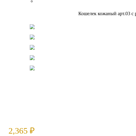
Сумки, барсетки
КАТАЛОГ
Главная
Изделия из кожи
Кошельки
Кошелек кожаный арт.03 с
Нажмите, чтобы увеличить
2,365
₽