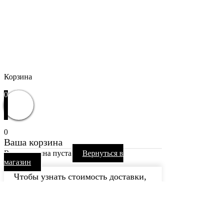
Кошельки
Сумки, барсетки
Корзина
Закрыть
0
0
Ваша корзина
Ваша корзина пуста
Вернуться в
магазин
Чтобы узнать стоимость доставки,
пожалуйста, перейдите к
оформлению заказа.
Продолжить покупки