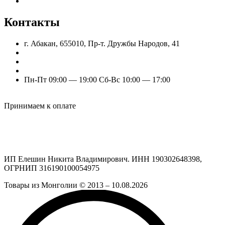
Оптовым клиентам
Контакты
г. Абакан, 655010, Пр-т. Дружбы Народов, 41
nik.eleshin@mail.ru
+7 (960) 777-77-11
+7 (909) 525-63-31 (Отдел продаж)
Пн-Пт 09:00 — 19:00 Сб-Вс 10:00 — 17:00
Odnoklassniki
Vk
Принимаем к оплате
ИП Елешин Никита Владимирович. ИНН 190302648398,
ОГРНИП 316190100054975
Товары из Монголии © 2013 – 10.08.2026