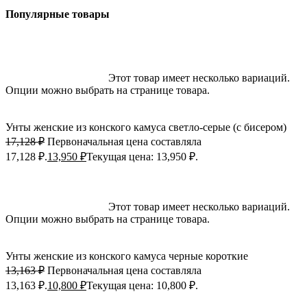
Популярные товары
-19%; Скидка
Выберите параметры
Этот товар имеет несколько вариаций.
Опции можно выбрать на странице товара.
Быстрый просмотр
Добавить в избранное
Унты женские из конского камуса светло-серые (с бисером)
17,128
₽
Первоначальная цена составляла
17,128 ₽.
13,950
₽
Текущая цена: 13,950 ₽.
-18%; Скидка
Выберите параметры
Этот товар имеет несколько вариаций.
Опции можно выбрать на странице товара.
Быстрый просмотр
Добавить в избранное
Унты женские из конского камуса черные короткие
13,163
₽
Первоначальная цена составляла
13,163 ₽.
10,800
₽
Текущая цена: 10,800 ₽.