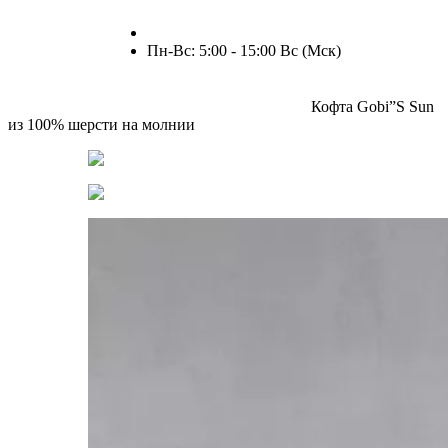
+7 (909) 525-63-31
Пн-Вс: 5:00 - 15:00 Вс (Мск)
Меню
0
items
0
Главная
Верхняя одежда
Мужская
Свитеры
Кофта Gobi”S Sun
из 100% шерсти на молнии