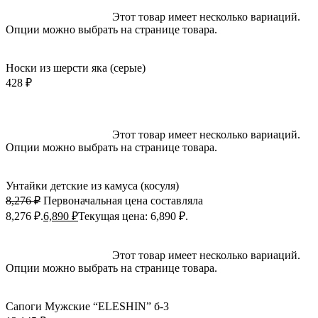
Выберите параметры
Этот товар имеет несколько вариаций.
Опции можно выбрать на странице товара.
Быстрый просмотр
Добавить в избранное
Носки из шерсти яка (серые)
428
₽
-17%; Скидка
Выберите параметры
Этот товар имеет несколько вариаций.
Опции можно выбрать на странице товара.
Быстрый просмотр
Добавить в избранное
Унтайки детские из камуса (косуля)
8,276
₽
Первоначальная цена составляла
8,276 ₽.
6,890
₽
Текущая цена: 6,890 ₽.
Выберите параметры
Этот товар имеет несколько вариаций.
Опции можно выбрать на странице товара.
Быстрый просмотр
Добавить в избранное
Сапоги Мужские “ELESHIN” б-3