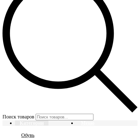
Поиск товаров
Категории
Меню
Обувь