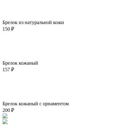
В корзину
Быстрый просмотр
Добавить в избранное
Брелок из натуральной кожи
150
₽
В корзину
Быстрый просмотр
Добавить в избранное
Брелок кожаный
157
₽
В корзину
Быстрый просмотр
Добавить в избранное
Брелок кожаный с орнаментом
200
₽
В корзину
Быстрый просмотр
Добавить в избранное