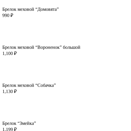
Добавить в избранное
Брелок меховой “Домовята”
990
₽
В корзину
Быстрый просмотр
Добавить в избранное
Брелок меховой “Вороненок” большой
1,100
₽
В корзину
Быстрый просмотр
Добавить в избранное
Брелок меховой “Собачка”
1,130
₽
В корзину
Быстрый просмотр
Добавить в избранное
Брелок “Змейка”
1,199
₽