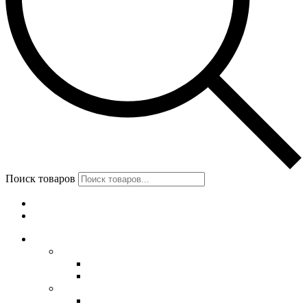
Поиск товаров
Меню
Категории
Обувь
Женская обувь
Унты женские
Сапоги женские
Мужская обувь
Унты