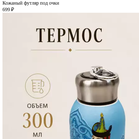
Кожаный футляр под очки
699
₽