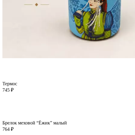
В корзину
Быстрый просмотр
Добавить в избранное
Термос
745
₽
В корзину
Быстрый просмотр
Добавить в избранное
Брелок меховой “Ёжик” малый
764
₽