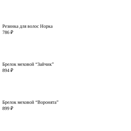
В корзину
Быстрый просмотр
Добавить в избранное
Резинка для волос Норка
786
₽
В корзину
Быстрый просмотр
Добавить в избранное
Брелок меховой “Зайчик”
894
₽
В корзину
Быстрый просмотр
Добавить в избранное
Брелок меховой “Воронята”
899
₽
В корзину
Быстрый просмотр