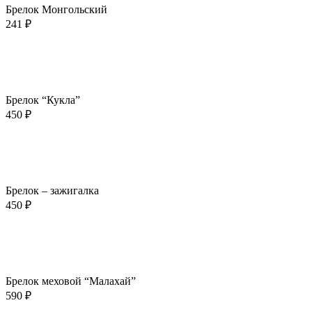
Брелок Монгольский
241
₽
В корзину
Быстрый просмотр
Добавить в избранное
Брелок “Кукла”
450
₽
В корзину
Быстрый просмотр
Добавить в избранное
Брелок – зажигалка
450
₽
В корзину
Быстрый просмотр
Добавить в избранное
Брелок меховой “Малахай”
590
₽