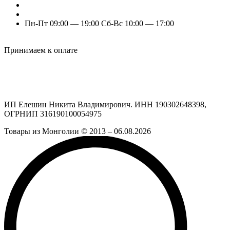
+7 (960) 777-77-11
+7 (909) 525-63-31 (Отдел продаж)
Пн-Пт 09:00 — 19:00 Сб-Вс 10:00 — 17:00
Odnoklassniki
Vk
Принимаем к оплате
ИП Елешин Никита Владимирович. ИНН 190302648398,
ОГРНИП 316190100054975
Товары из Монголии © 2013 – 06.08.2026