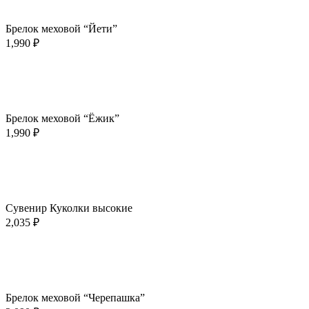
Быстрый просмотр
Добавить в избранное
Брелок меховой “Йети”
1,990
₽
В корзину
Быстрый просмотр
Добавить в избранное
Брелок меховой “Ёжик”
1,990
₽
В корзину
Быстрый просмотр
Добавить в избранное
Сувенир Куколки высокие
2,035
₽
В корзину
Быстрый просмотр
Добавить в избранное
Брелок меховой “Черепашка”