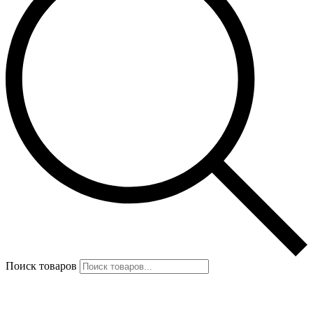
Поиск товаров
Избранное
0
items
0
₽
Меню