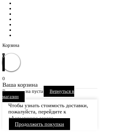
РАСПРОДАЖА
WOW
Частые вопросы
Доставка и оплата
Отзывы
Контакты
Избранное
Вход / Регистрация
Корзина
Закрыть
0
0
Ваша корзина
Ваша корзина пуста
Вернуться в
магазин
Чтобы узнать стоимость доставки,
пожалуйста, перейдите к
оформлению заказа.
Продолжить покупки
Каталог