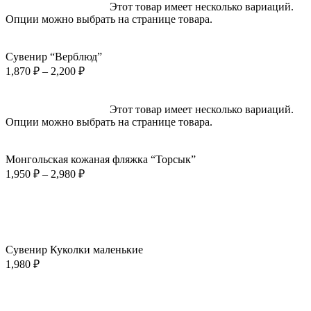
Выберите параметры
Этот товар имеет несколько вариаций.
Опции можно выбрать на странице товара.
Быстрый просмотр
Добавить в избранное
Сувенир “Верблюд”
1,870
₽
–
2,200
₽
Выберите параметры
Этот товар имеет несколько вариаций.
Опции можно выбрать на странице товара.
Быстрый просмотр
Добавить в избранное
Монгольская кожаная фляжка “Торсык”
1,950
₽
–
2,980
₽
В корзину
Быстрый просмотр
Добавить в избранное
Сувенир Куколки маленькие
1,980
₽
В корзину